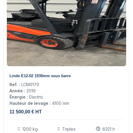
16
Linde E12-02 1930mm sous barre
Ref. :
LCM0170
Année :
2019
Énergie :
Electric
Hauteur de levage :
4100 mm
11 500,00 € HT
1200 kg
Triplex
6321 h