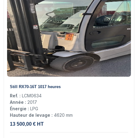
14
Still RX70-16T 1017 heures
Ref. :
LCM0634
Année :
2017
Énergie :
LPG
Hauteur de levage :
4620 mm
13 500,00 € HT