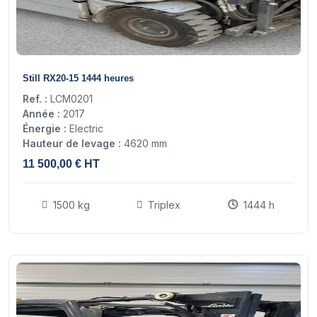
14
Still RX20-15 1444 heures
Ref. :
LCM0201
Année :
2017
Énergie :
Electric
Hauteur de levage :
4620 mm
11 500,00 € HT
1500 kg
Triplex
1444 h