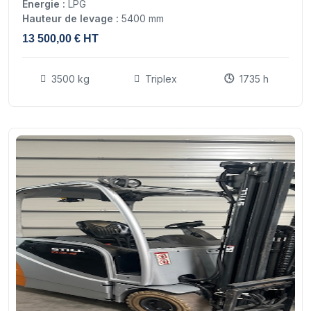
Énergie :
LPG
Hauteur de levage :
5400 mm
13 500,00 € HT
3500 kg
Triplex
1735 h