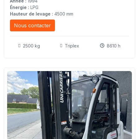
Année :
1994
Énergie :
LPG
Hauteur de levage :
4500 mm
Nous contacter
2500 kg
Triplex
8610 h