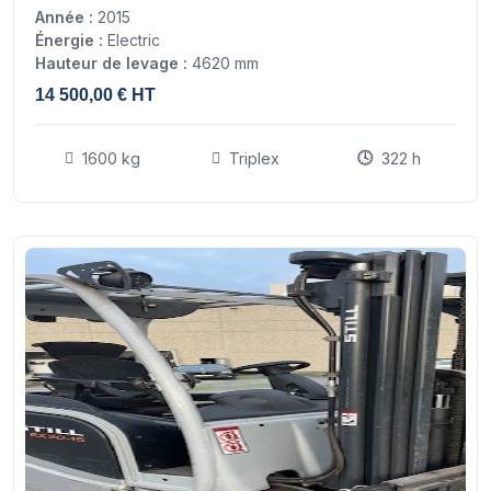
Année :
2015
Énergie :
Electric
Hauteur de levage :
4620 mm
14 500,00 € HT
1600 kg
Triplex
322 h