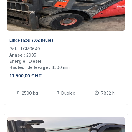
17
Linde H25D 7832 heures
Ref. :
LCM0640
Année :
2005
Énergie :
Diesel
Hauteur de levage :
4500 mm
11 500,00 € HT
2500 kg
Duplex
7832 h