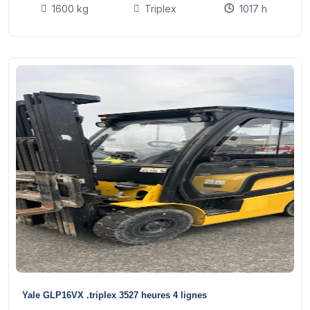
1600 kg
Triplex
1017 h
15
Yale GLP16VX .triplex 3527 heures 4 lignes