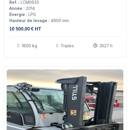
Ref. :
LCM0633
Année :
2014
Énergie :
LPG
Hauteur de levage :
4900 mm
10 500,00 € HT
1600 kg
Triplex
3527 h