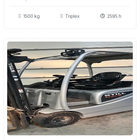
1500 kg
Triplex
2595 h