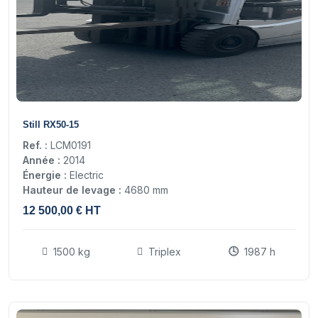
16
Still RX50-15
Ref. :
LCM0191
Année :
2014
Énergie :
Electric
Hauteur de levage :
4680 mm
12 500,00 € HT
1500 kg
Triplex
1987 h