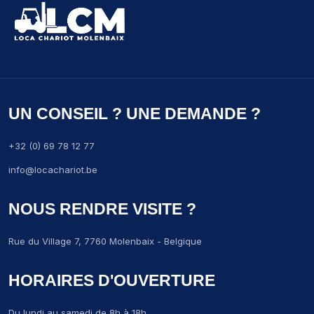
UN CONSEIL ? UNE DEMANDE ?
+32 (0) 69 78 12 77
info@locachariot.be
NOUS RENDRE VISITE ?
Rue du Village 7, 7760 Molenbaix - Belgique
HORAIRES D'OUVERTURE
Du lundi au samedi de 8h à 18h