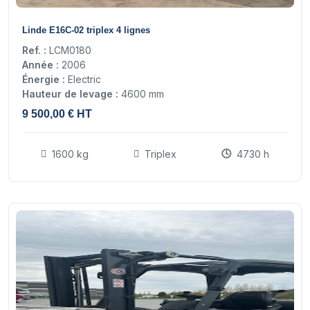
18
Linde E16C-02 triplex 4 lignes
Ref. :
LCM0180
Année :
2006
Énergie :
Electric
Hauteur de levage :
4600 mm
9 500,00 € HT
1600 kg
Triplex
4730 h