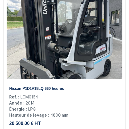
18
Nissan P1D1A18LQ 660 heures
Ref. :
LCM0164
Année :
2014
Énergie :
LPG
Hauteur de levage :
4800 mm
20 500,00 € HT