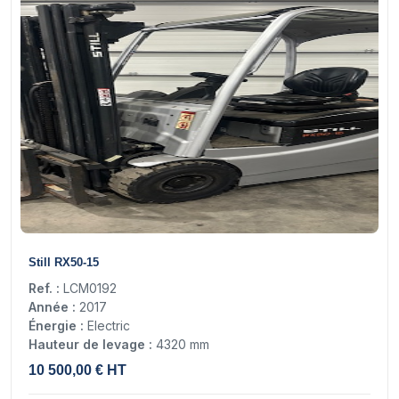
15
Still RX50-15
Ref. :
LCM0192
Année :
2017
Énergie :
Electric
Hauteur de levage :
4320 mm
10 500,00 € HT