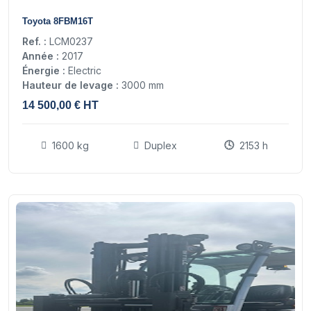
18
Toyota 8FBM16T
Ref. :
LCM0237
Année :
2017
Énergie :
Electric
Hauteur de levage :
3000 mm
14 500,00 € HT
1600 kg
Duplex
2153 h