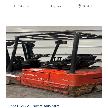
1500 kg
Triplex
1636 h
18
Linde E12Z-02 1950mm sous barre