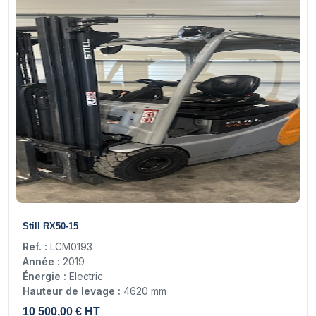
16
Still RX50-15
Ref. :
LCM0193
Année :
2019
Énergie :
Electric
Hauteur de levage :
4620 mm
10 500,00 € HT