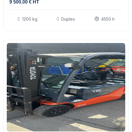
9 500,00 € HT
1200 kg
Duplex
4550 h