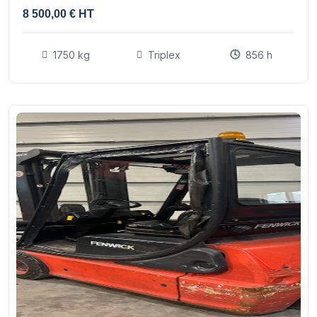
8 500,00 € HT
1750 kg
Triplex
856 h