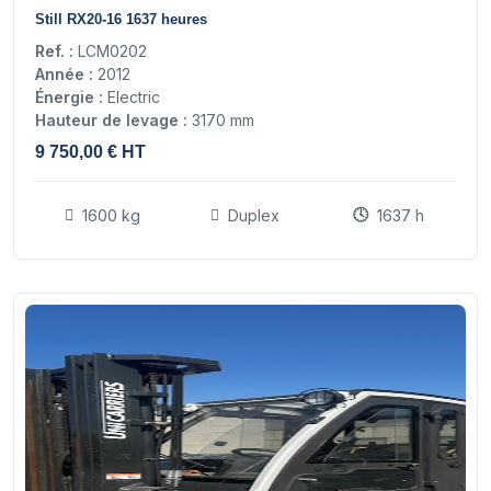
17
Still RX20-16 1637 heures
Ref. :
LCM0202
Année :
2012
Énergie :
Electric
Hauteur de levage :
3170 mm
9 750,00 € HT
1600 kg
Duplex
1637 h