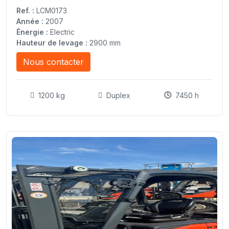
Ref. :
LCM0173
Année :
2007
Énergie :
Electric
Hauteur de levage :
2900 mm
Nous contacter
1200 kg
Duplex
7450 h