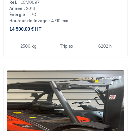
Ref. :
LCM0097
Année :
2014
Énergie :
LPG
Hauteur de levage :
4710 mm
14 500,00 € HT
2500 kg
Triplex
6202 h