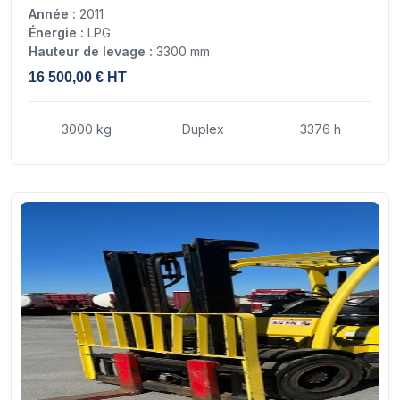
Année :
2011
Énergie :
LPG
Hauteur de levage :
3300 mm
16 500,00 € HT
3000 kg
Duplex
3376 h