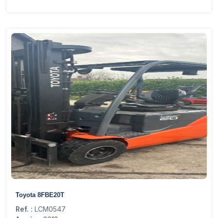
15
Toyota 8FBE20T
Ref. :
LCM0547