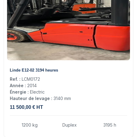
13
Linde E12-02 3194 heures
Ref. :
LCM0172
Année :
2014
Énergie :
Electric
Hauteur de levage :
3140 mm
11 500,00 € HT
1200 kg
Duplex
3195 h