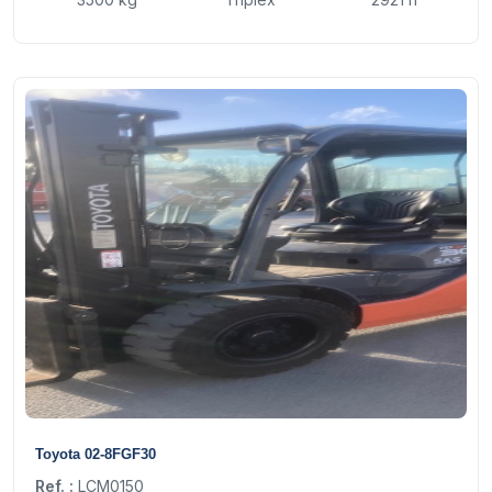
21
Toyota 02-8FGF30
Ref. :
LCM0150