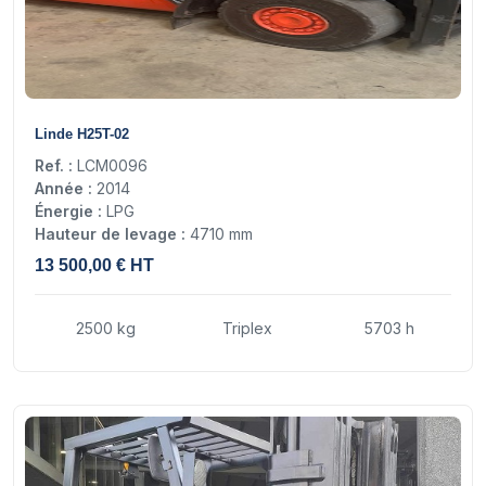
18
Linde H25T-02
Ref. :
LCM0096
Année :
2014
Énergie :
LPG
Hauteur de levage :
4710 mm
13 500,00 € HT
2500 kg
Triplex
5703 h