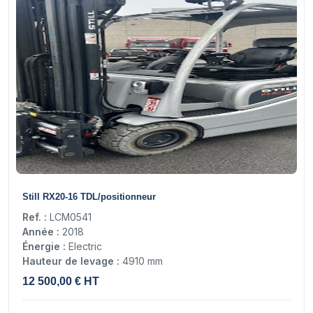
14
Still RX20-16 TDL/positionneur
Ref. :
LCM0541
Année :
2018
Énergie :
Electric
Hauteur de levage :
4910 mm
12 500,00 € HT