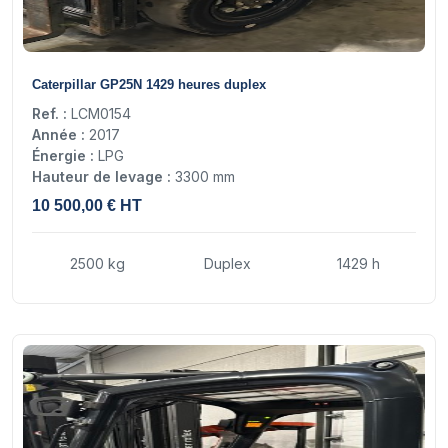
17
Caterpillar GP25N 1429 heures duplex
Ref. :
LCM0154
Année :
2017
Énergie :
LPG
Hauteur de levage :
3300 mm
10 500,00 € HT
2500 kg
Duplex
1429 h