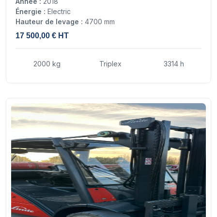
Année :
2018
Énergie :
Electric
Hauteur de levage :
4700 mm
17 500,00 € HT
2000 kg
Triplex
3314 h