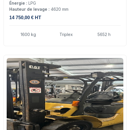
Énergie :
LPG
Hauteur de levage :
4620 mm
14 750,00 € HT
1600 kg
Triplex
5652 h