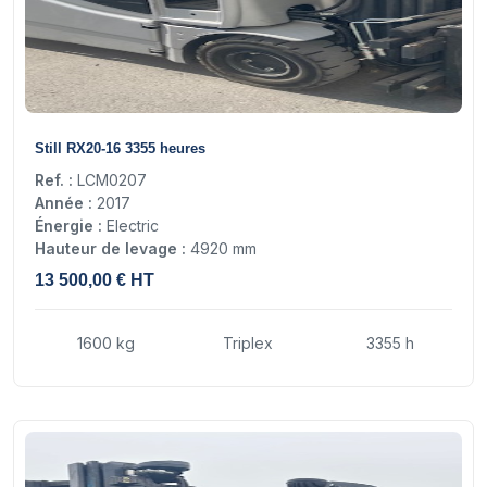
15
Still RX20-16 3355 heures
Ref. :
LCM0207
Année :
2017
Énergie :
Electric
Hauteur de levage :
4920 mm
13 500,00 € HT
1600 kg
Triplex
3355 h