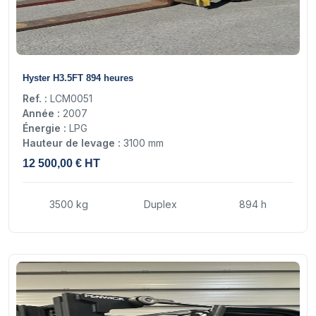
15
Hyster H3.5FT 894 heures
Ref. :
LCM0051
Année :
2007
Énergie :
LPG
Hauteur de levage :
3100 mm
12 500,00 € HT
3500 kg
Duplex
894 h