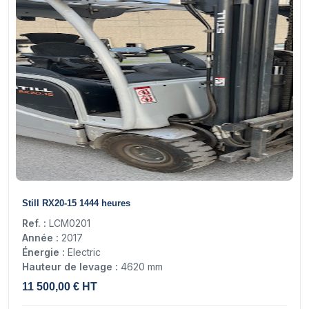
14
Still RX20-15 1444 heures
Ref. :
LCM0201
Année :
2017
Énergie :
Electric
Hauteur de levage :
4620 mm
11 500,00 € HT