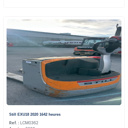
7
Still EXU18 2020 1642 heures
Ref. :
LCM0362