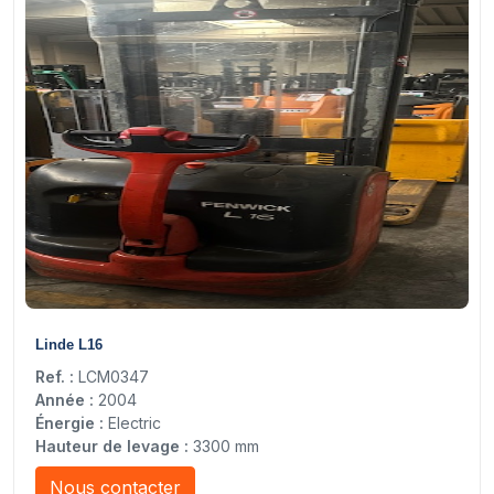
4
Linde L16
Ref. :
LCM0347
Année :
2004
Énergie :
Electric
Hauteur de levage :
3300 mm
Nous contacter