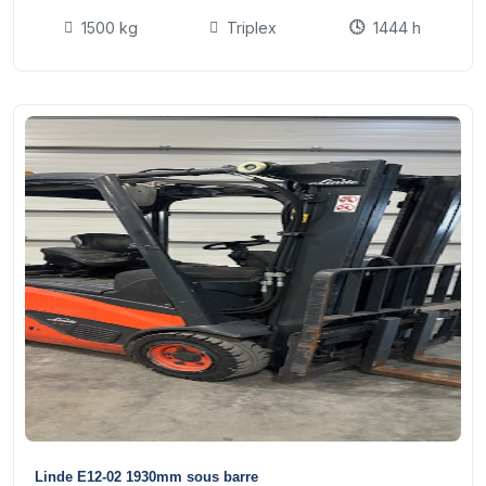
1500 kg
Triplex
1444 h
16
Linde E12-02 1930mm sous barre