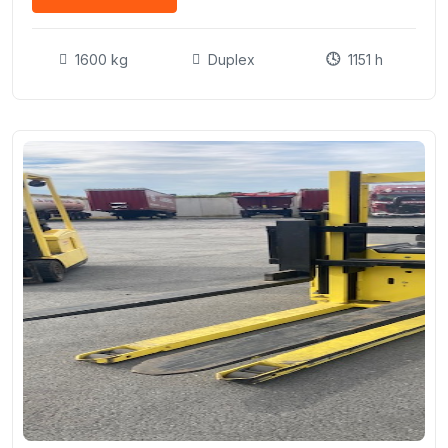
1600 kg
Duplex
1151 h