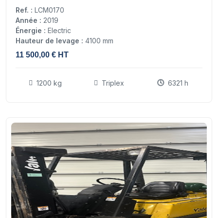
Ref. :
LCM0170
Année :
2019
Énergie :
Electric
Hauteur de levage :
4100 mm
11 500,00 € HT
1200 kg
Triplex
6321 h