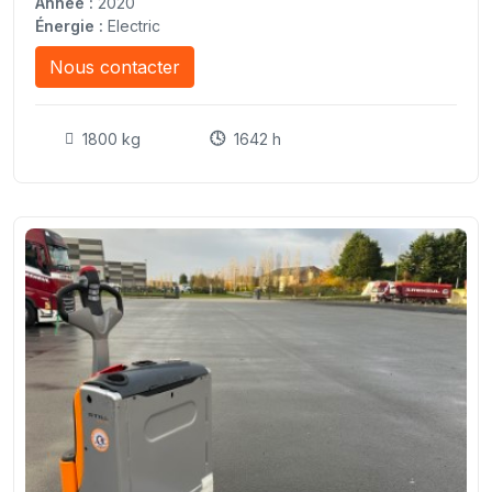
Année :
2020
Énergie :
Electric
Nous contacter
1800 kg
1642 h