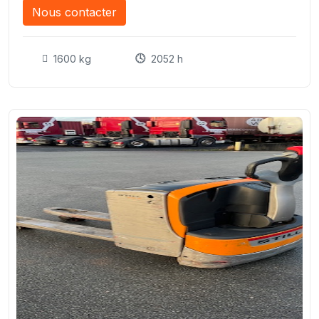
Nous contacter
1600 kg
2052 h