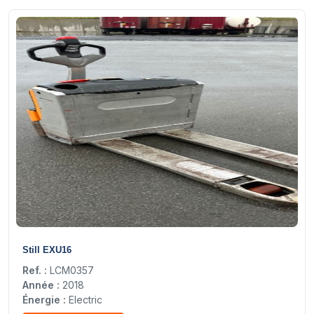
8
Still EXU16
Ref. :
LCM0357
Année :
2018
Énergie :
Electric