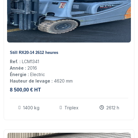
15
Still RX20-14 2612 heures
Ref. :
LCM1341
Année :
2016
Énergie :
Electric
Hauteur de levage :
4620 mm
8 500,00 € HT
1400 kg
Triplex
2612 h