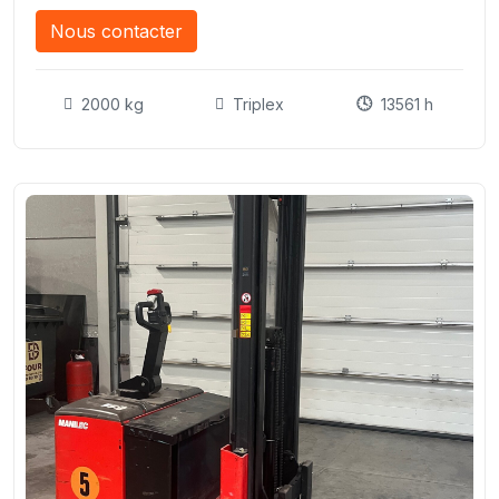
Nous contacter
2000 kg
Triplex
13561 h