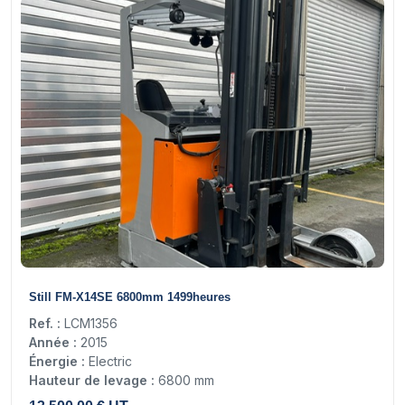
12
Still FM-X14SE 6800mm 1499heures
Ref. :
LCM1356
Année :
2015
Énergie :
Electric
Hauteur de levage :
6800 mm