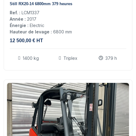
Still RX20-14 6800mm 379 heures
Ref. :
LCM1337
Année :
2017
Énergie :
Electric
Hauteur de levage :
6800 mm
12 500,00 € HT
1400 kg
Triplex
379 h