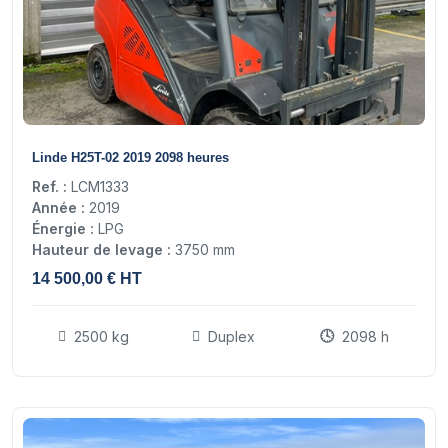
16
Linde H25T-02 2019 2098 heures
Ref. :
LCM1333
Année :
2019
Énergie :
LPG
Hauteur de levage :
3750 mm
14 500,00 € HT
2500 kg
Duplex
2098 h