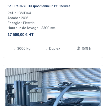
15
Still RX60-30 TDL/positionneur 1518heures
Ref. :
LCM1344
Année :
2016
Énergie :
Electric
Hauteur de levage :
3300 mm
17 500,00 € HT
3000 kg
Duplex
1518 h