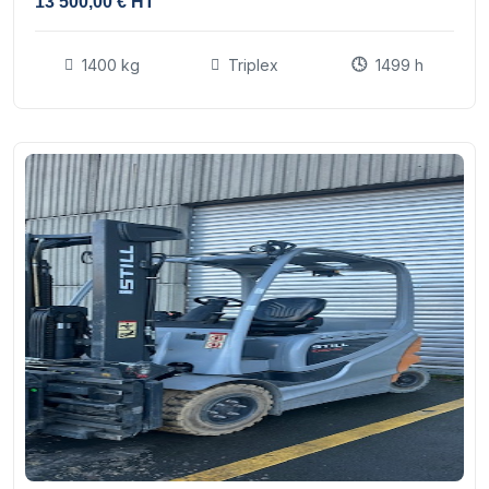
13 500,00 € HT
1400 kg
Triplex
1499 h