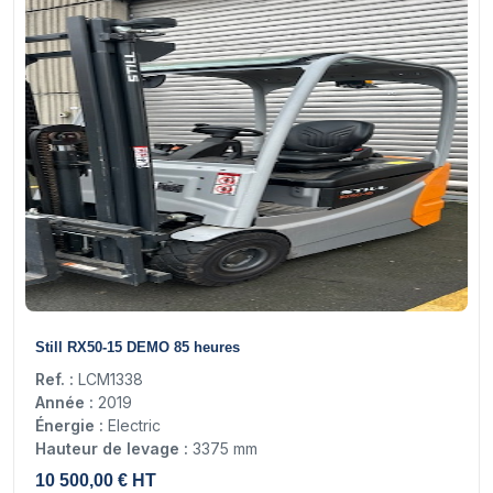
15
Still RX50-15 DEMO 85 heures
Ref. :
LCM1338
Année :
2019
Énergie :
Electric
Hauteur de levage :
3375 mm
10 500,00 € HT