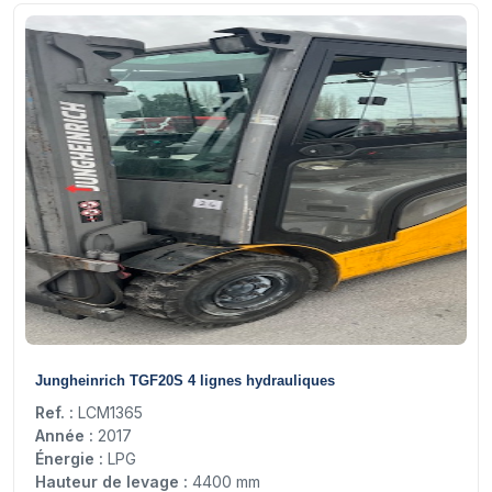
20
Jungheinrich TGF20S 4 lignes hydrauliques
Ref. :
LCM1365
Année :
2017
Énergie :
LPG
Hauteur de levage :
4400 mm