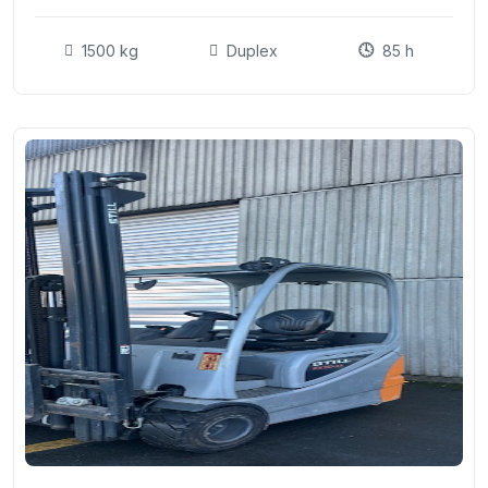
1500 kg
Duplex
85 h
16