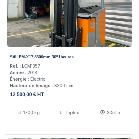
11
Still FM-X17 8300mm 3051heures
Ref. :
LCM1357
Année :
2018
Énergie :
Electric
Hauteur de levage :
8300 mm
12 500,00 € HT
1700 kg
Triplex
3051 h