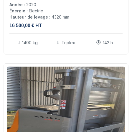
Année :
2020
Énergie :
Electric
Hauteur de levage :
4320 mm
16 500,00 € HT
1400 kg
Triplex
142 h