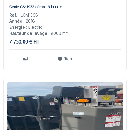
7
Genie GS-1932 démo 19 heures
Ref. :
LCM1368
Année :
2016
Énergie :
Electric
Hauteur de levage :
8000 mm
7 750,00 € HT
19 h