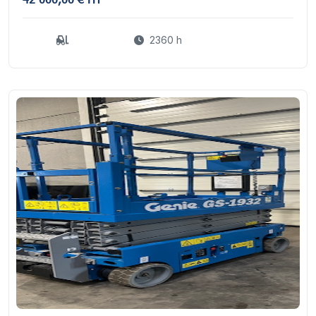
2360 h