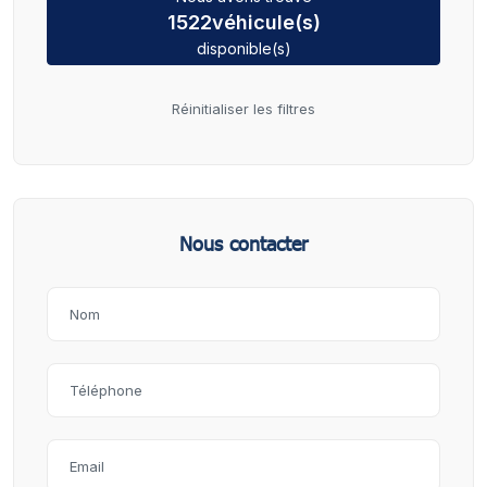
1522
véhicule(s)
disponible(s)
Réinitialiser les filtres
Nous contacter