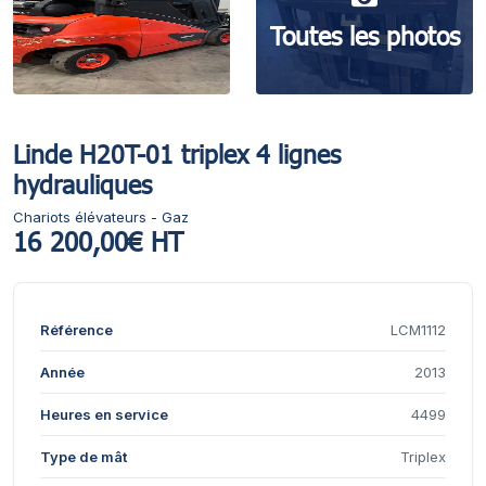
Toutes les photos
Linde H20T-01 triplex 4 lignes
hydrauliques
Chariots élévateurs - Gaz
16 200,00€ HT
Référence
LCM1112
Année
2013
Heures en service
4499
Type de mât
Triplex