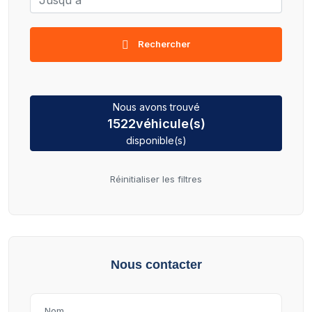
Rechercher
Nous avons trouvé
1522
véhicule(s)
disponible(s)
Réinitialiser les filtres
Nous contacter