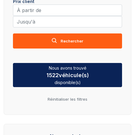
Prix client
Rechercher
Nous avons trouvé
1522
véhicule(s)
disponible(s)
Réinitialiser les filtres