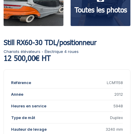
Toutes les photos
Still RX60-30 TDL/positionneur
Chariots élévateurs - Électrique 4 roues
12 500,00€ HT
Référence
LCM1158
Année
2012
Heures en service
5948
Type de mât
Duplex
Hauteur de levage
3240 mm