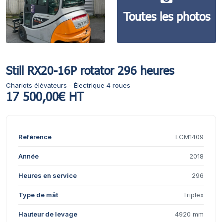
Toutes les photos
Still RX20-16P rotator 296 heures
Chariots élévateurs - Électrique 4 roues
17 500,00€ HT
Référence
LCM1409
Année
2018
Heures en service
296
Type de mât
Triplex
Hauteur de levage
4920 mm