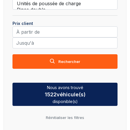
Prix client
Rechercher
Nous avons trouvé
1522
véhicule(s)
disponible(s)
Réinitialiser les filtres