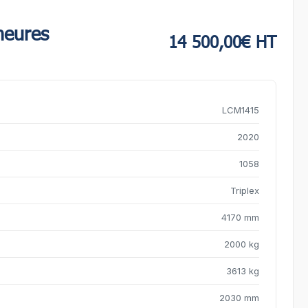
heures
14 500,00€ HT
LCM1415
2020
1058
Triplex
4170 mm
2000 kg
3613 kg
2030 mm