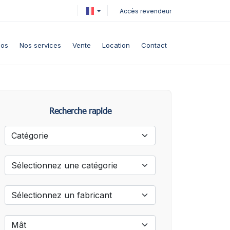
Accès revendeur
pos
Nos services
Vente
Location
Contact
Recherche rapide