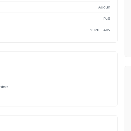
Aucun
PzS
2020 - 48v
bine