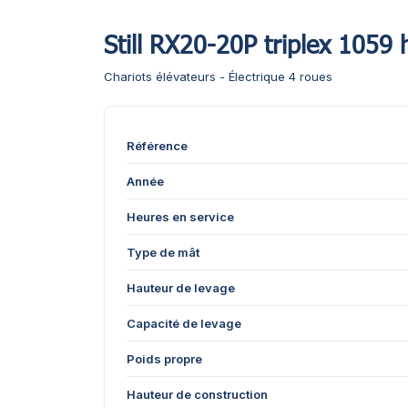
Still RX20-20P triplex 1059 
Chariots élévateurs - Électrique 4 roues
Référence
Année
Heures en service
Type de mât
Hauteur de levage
Capacité de levage
Poids propre
Hauteur de construction