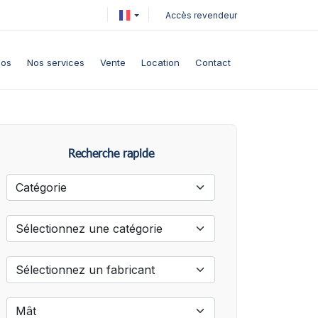
Accès revendeur
pos
Nos services
Vente
Location
Contact
Recherche rapide