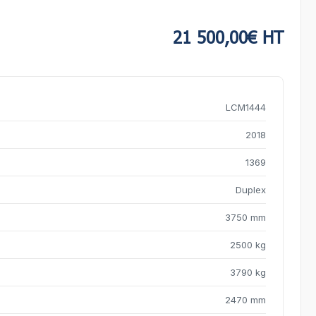
21 500,00€ HT
LCM1444
2018
1369
Duplex
3750 mm
2500 kg
3790 kg
2470 mm