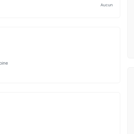
Aucun
bine