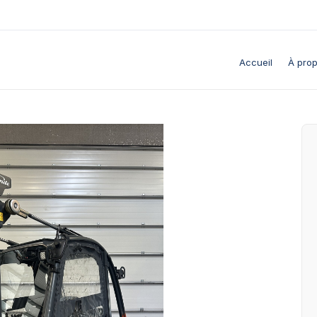
Accueil
À pro