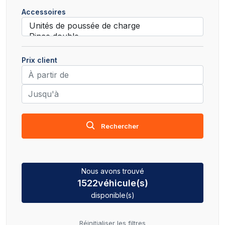
Accessoires
Prix client
Rechercher
Nous avons trouvé
1522
véhicule(s)
disponible(s)
Réinitialiser les filtres