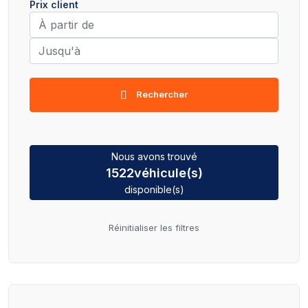
Prix client
Rechercher
Nous avons trouvé
1522
véhicule(s)
disponible(s)
Réinitialiser les filtres