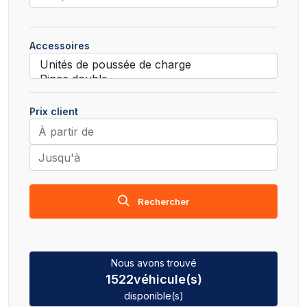
Accessoires
Prix client
Rechercher
Nous avons trouvé
1522
véhicule(s)
disponible(s)