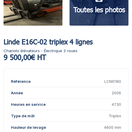
Toutes les photos
Linde E16C-02 triplex 4 lignes
Chariots élévateurs - Électrique 3 roues
9 500,00€ HT
Référence
LCM0180
Année
2006
Heures en service
4730
Type de mât
Triplex
Hauteur de levage
4600 mm