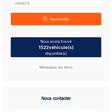
Rechercher
Nous avons trouvé
1522
véhicule(s)
disponible(s)
Réinitialiser les filtres
Nous contacter