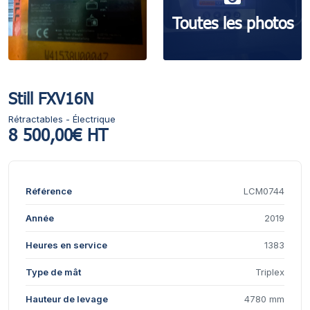
Toutes les photos
Still FXV16N
Rétractables - Électrique
8 500,00€ HT
Référence
LCM0744
Année
2019
Heures en service
1383
Type de mât
Triplex
Hauteur de levage
4780 mm