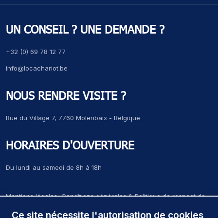
UN CONSEIL ? UNE DEMANDE ?
+32 (0) 69 78 12 77
info@locachariot.be
NOUS RENDRE VISITE ?
Rue du Village 7, 7760 Molenbaix - Belgique
HORAIRES D'OUVERTURE
Du lundi au samedi de 8h à 18h
Mentions légales, Conditions générales & Politique de respect de
la vie privée
Ce site nécessite l'autorisation de cookies