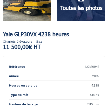
Toutes les photos
Yale GLP30VX 4238 heures
Chariots élévateurs - Gaz
11 500,00€ HT
Référence
LCM0941
Année
2015
Heures en service
4238
Type de mât
Duplex
Hauteur de levage
3110 mm