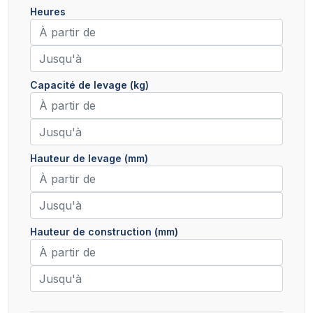
Heures
Capacité de levage (kg)
Hauteur de levage (mm)
Hauteur de construction (mm)