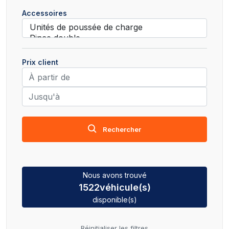
Accessoires
Prix client
Rechercher
Nous avons trouvé
1522
véhicule(s)
disponible(s)
Réinitialiser les filtres