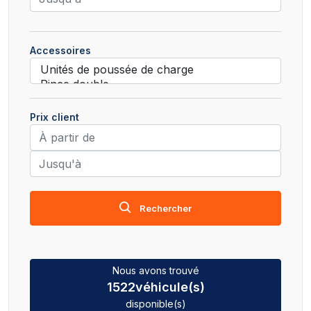
Accessoires
Prix client
Rechercher
Nous avons trouvé
1522
véhicule(s)
disponible(s)