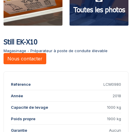
Toutes les photos
Still EK-X10
Magasinage - Préparateur à poste de conduite élevable
Nous contacter
Référence
LCM0980
Année
2018
Capacité de levage
1000 kg
Poids propre
1900 kg
Garantie
Aucun